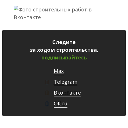
Следите
за ходом строительства,
подписывайтесь
Max
Telegram
Вконтакте
ОК.ru