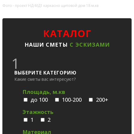
Фото - проект НД-МД1 каркасно щитовой дом 18 м.кв
КАТАЛОГ
НАШИ СМЕТЫ
С ЭСКИЗАМИ
1
ВЫБЕРИТЕ КАТЕГОРИЮ
Какие сметы вас интересуют?
Площадь, м.кв
до 100
100-200
200+
Этажность
1
2
Материал