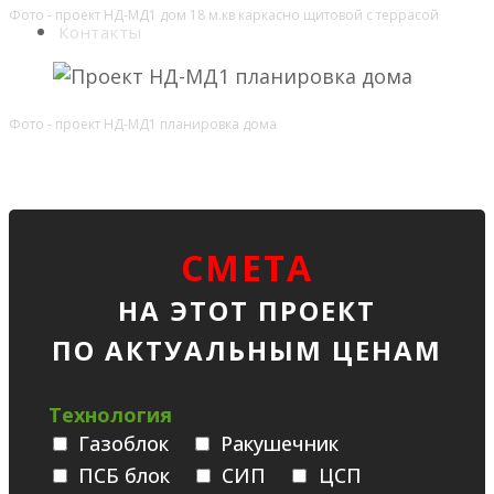
Фото - проект НД-МД1 дом 18 м.кв каркасно щитовой с террасой
Контакты
Фото - проект НД-МД1 планировка дома
СМЕТА
НА ЭТОТ ПРОЕКТ
ПО АКТУАЛЬНЫМ ЦЕНАМ
Технология
Газоблок
Ракушечник
ПСБ блок
СИП
ЦСП