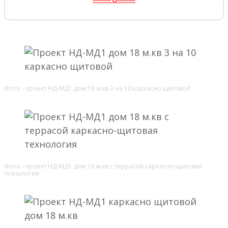
Фото - проект НД-МД1 дом 18 м.кв 3 на 10 каркасно щитовой
Фото - проект НД-МД1 дом 18 м.кв с террасой каркасно-щитовая
технология