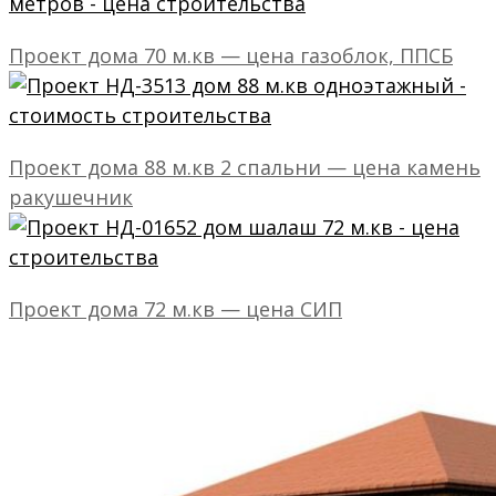
Проект дома 70 м.кв — цена газоблок, ППСБ
Проект дома 88 м.кв 2 спальни — цена камень
ракушечник
Проект дома 72 м.кв — цена СИП