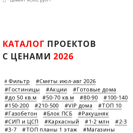
КАТАЛОГ
ПРОЕКТОВ
С ЦЕНАМИ
2026
Фильтр
Сметы июл-авг 2026
Гостиницы
Акции
Готовые дома
до 50 кв.м
50-70 кв.м
80-90
100-140
150-200
210-500
VIP дома
ТОП 10
Газобетон
Блок ПСБ
Ракушняк
СИП и ЦСП
Каркасный
1-2 млн
2-3
3-7
ТОП планы 1 этаж
Магазины