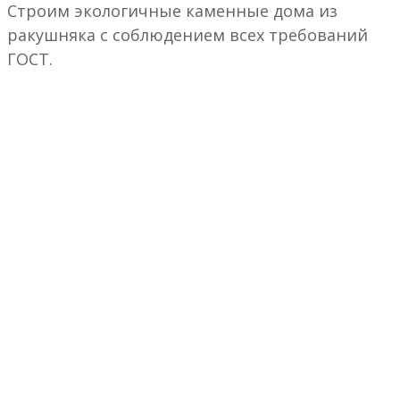
Строим экологичные каменные дома из
ракушняка с соблюдением всех требований
ГОСТ.
СМЕТА ПО ВАШЕЙ
ПЛАНИРОВКЕ
ИЗ РАЗНЫХ МАТЕРИАЛОВ
ЗА 1 ДЕНЬ