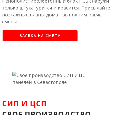
Пенополистиролбетонный блок ПСБ снаружи
только штукатурится и красится. Присылайте
поэтажные планы дома - выполним расчет
сметы.
ЗАЯВКА НА СМЕТУ
СИП И ЦСП
СВОЕ ПРОИЗВОДСТВО