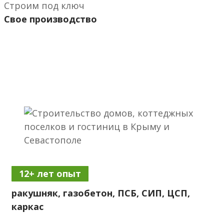
Строим под ключ
Свое производство
12+ лет опыт
ракушняк, газобетон, ПСБ, СИП, ЦСП,
каркас