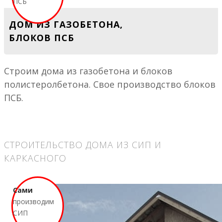
ПСБ
ДОМ ИЗ ГАЗОБЕТОНА,
БЛОКОВ ПСБ
Строим дома из газобетона и блоков
полистеролбетона. Свое производство блоков
ПСБ.
СТРОИТЕЛЬСТВО ДОМА ИЗ СИП И
КАРКАСНОГО
Сами
производим
СИП