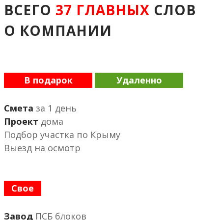
ВСЕГО
37 ГЛАВНЫХ
СЛОВ
О КОМПАНИИ
В подарок
Удаленно
Смета
за 1 день
Проект
дома
Подбор участка по Крыму
Выезд на осмотр
Свое
Завод
ПСБ блоков