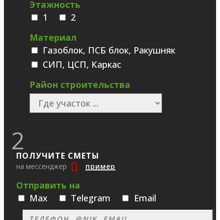
Этажность
1
2
Материал
Газоблок, ПСБ блок, Ракушняк
СИП, ЦСП, Каркас
Район строительства
2
ПОЛУЧИТЕ СМЕТЫ
на мессенджер
пример
Отправить на
Max
Telegram
Email