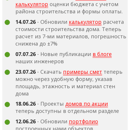
калькулятор
оценки бюджета с учетом
района строительства и формы оплаты.
14.07.26
- Обновили
калькулятор
расчета
стоимости строительства дома. Теперь
расчет из 7-ми материалов, погрешность
снижена до ±7%
07.07.26
- Новые публикации
в блоге
наших инженеров
23.07.26
- Скачать
примеры смет
теперь
можно через удобную форму, указав
площадь, этажность и материал стен
дома
18.06.26
- Проекты
домов по акции
теперь доступны в отдельном разделе
12.06.26
- Обновили
портфолио
построенных нами объектов