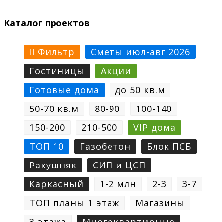
Каталог проектов
Фильтр
Сметы июл-авг 2026
Гостиницы
Акции
Готовые дома
до 50 кв.м
50-70 кв.м
80-90
100-140
150-200
210-500
VIP дома
ТОП 10
Газобетон
Блок ПСБ
Ракушняк
СИП и ЦСП
Каркасный
1-2 млн
2-3
3-7
ТОП планы 1 этаж
Магазины
3 этажа
Многоквартирные