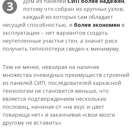
Дом из панелей
СИП более надежен
,
3
потому что собран из крупных узлов,
каждый из которых сам обладает
несущей способностью, и
более экономен
в
эксплуатации – нет вариантов создать
неутепленные участки стен, а значит риск
получить теплопотери сведен к минимуму.
Тем не менее, невзирая на наличие
множества очевидных преимуществ строений
из панелей СИП, последователей каркасной
технологии не становится меньше, что
является подтверждением нескольких
пословиц, начиная от «на вкус и цвет
товарища нет» и заканчивая «свои мозги
другому не вставить».