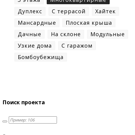
Дуплекс
С террасой
Хайтек
Мансардные
Плоская крыша
Дачные
На склоне
Модульные
Узкие дома
С гаражом
Бомбоубежища
Поиск проекта