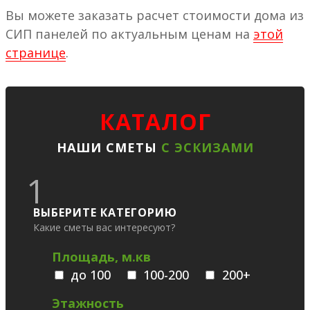
Вы можете заказать расчет стоимости дома из
СИП панелей по актуальным ценам на
этой
странице
.
КАТАЛОГ
НАШИ СМЕТЫ
С ЭСКИЗАМИ
1
ВЫБЕРИТЕ КАТЕГОРИЮ
Какие сметы вас интересуют?
Площадь, м.кв
до 100
100-200
200+
Этажность